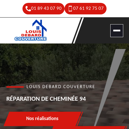
01 89 43 07 90
07 61 92 75 07
LOUIS DEBARD COUVERTURE
RÉPARATION DE CHEMINÉE 94
Nos réalisations