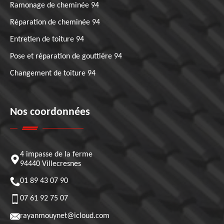
Ramonage de cheminée 94
Réparation de cheminée 94
Entretien de toiture 94
Pose et réparation de gouttière 94
Changement de toiture 94
Nos coordonnées
4 impasse de la ferme
94440 Villecresnes
01 89 43 07 90
07 61 92 75 07
rayanmouynet@icloud.com